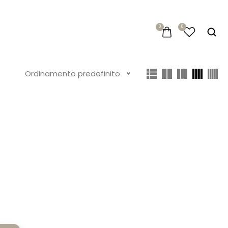
0
0
Ordinamento predefinito