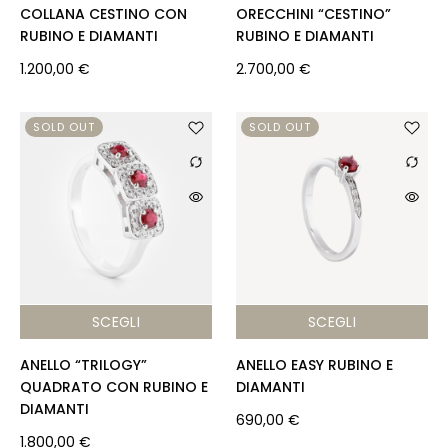
COLLANA CESTINO CON
ORECCHINI “CESTINO”
RUBINO E DIAMANTI
RUBINO E DIAMANTI
1.200,00
€
2.700,00
€
SOLD OUT
SOLD OUT
SCEGLI
SCEGLI
ANELLO “TRILOGY”
ANELLO EASY RUBINO E
QUADRATO CON RUBINO E
DIAMANTI
DIAMANTI
690,00
€
1.800,00
€