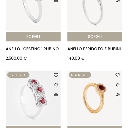
SCEGLI
SCEGLI
ANELLO “CESTINO” RUBINO
ANELLO PERIDOTO E RUBINI
2.500,00
€
140,00
€
SOLD OUT
SOLD OUT