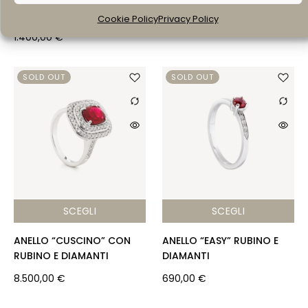
2.260,00
€
DIAMANTI
Cookie Policy
Privacy Policy
1.400,00
€
SOLD OUT
SOLD OUT
SCEGLI
SCEGLI
ANELLO “CUSCINO” CON
ANELLO “EASY” RUBINO E
RUBINO E DIAMANTI
DIAMANTI
8.500,00
€
690,00
€