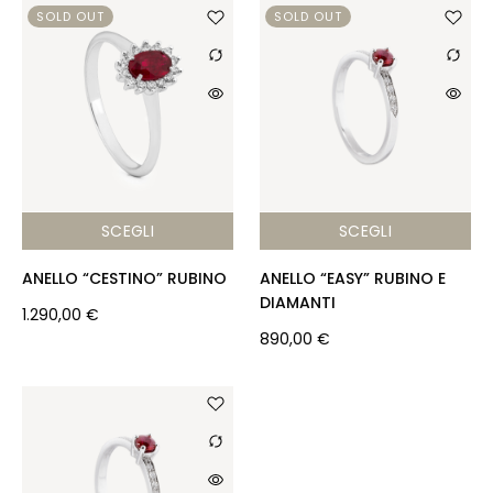
SOLD OUT
SOLD OUT
SCEGLI
SCEGLI
ANELLO “CESTINO” RUBINO
ANELLO “EASY” RUBINO E
DIAMANTI
1.290,00
€
890,00
€