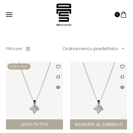
0
Ordinamento predefinito
Filtra per
SOLD OUT
LEGGI TUTTO
AGGIUNGI AL CARRELLO