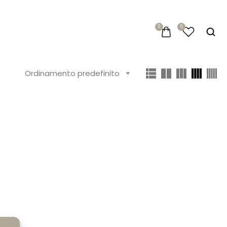
0
0
Ordinamento predefinito