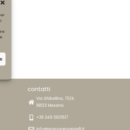
per
o
ire
he
ze
contatti
Via Ghibellina, 70/A
98123 Messina
+39 349 0601517
info@siracusanogioielli.it