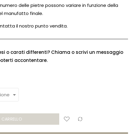
il numero delle pietre possono variare in funzione della
el manufatto finale.
ntatta il nostro punto vendita.
esi o carati differenti? Chiama o scrivi un messaggio
poterti accontentare.
L CARRELLO