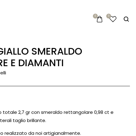
0
0
E E DIAMANTI
lli
so totale 2,7 gr con smeraldo rettangolare 0,98 ct e
terali taglio brillante.
o realizzato da noi artigianalmente.