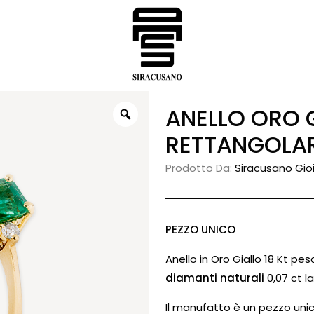
ANELLO ORO GIALLO SMERALDO
RETTANGOLAR
Prodotto Da:
Siracusano Gioie
PEZZO UNICO
Anello in Oro Giallo 18 Kt pe
diamanti naturali
0,07 ct la
Il manufatto è un pezzo unic