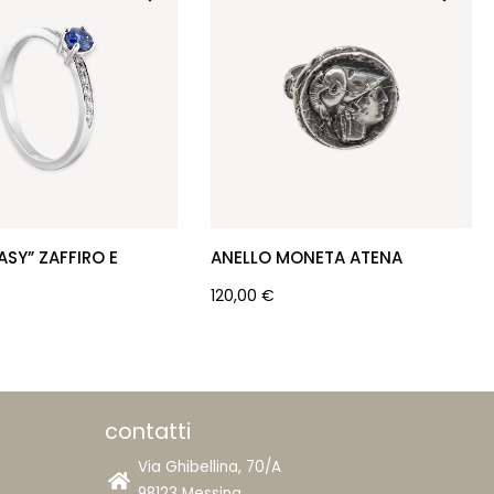
ASY” ZAFFIRO E
ANELLO MONETA ATENA
120,00
€
contatti
Via Ghibellina, 70/A
98123 Messina