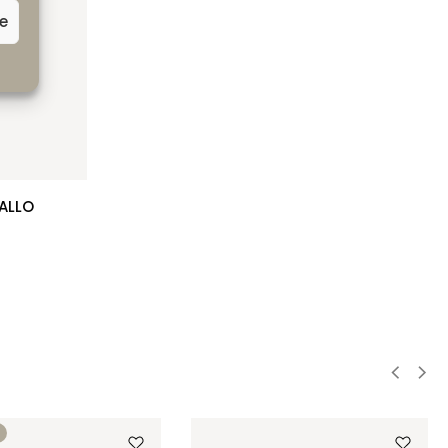
ze
ALLO