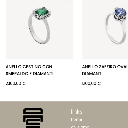
ANELLO CESTINO CON
ANELLO ZAFFIRO OVAL
SMERALDO E DIAMANTI
DIAMANTI
2.100,00
€
1.100,00
€
links
home
chi siamo