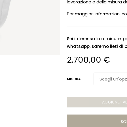
lavorazione e della misura d
Per maggiori informazioni co
Sei interessato a misure, p
whatsapp, saremo lieti di 
2.700,00
€
MISURA
AGGIUNGI A
SC