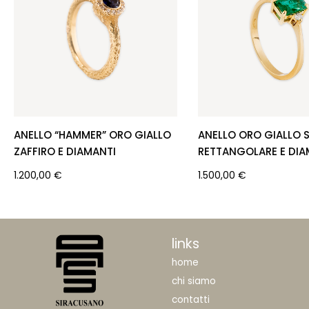
ANELLO “HAMMER” ORO GIALLO
ANELLO ORO GIALLO 
ZAFFIRO E DIAMANTI
RETTANGOLARE E DIA
1.200,00
€
1.500,00
€
links
home
chi siamo
contatti