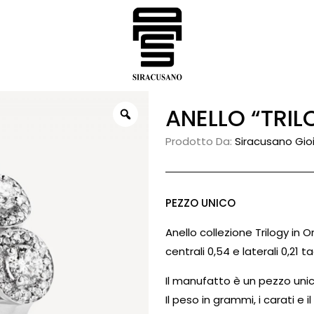
ANELLO “TR
Prodotto Da:
Siracusano Gioie
PEZZO UNICO
Anello collezione Trilogy in 
centrali 0,54 e laterali 0,21 ta
Il manufatto è un pezzo unic
Il peso in grammi, i carati e 