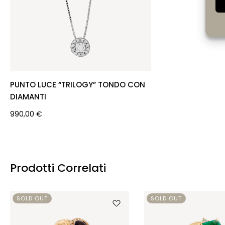
PUNTO LUCE “TRILOGY” TONDO CON
DIAMANTI
990,00
€
Prodotti Correlati
SOLD OUT
SOLD OUT