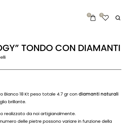
0
0
ILOGY” TONDO CON DIAMANTI
lli
Oro Bianco 18 Kt peso totale 4.7 gr con
diamanti naturali
glio brillante.
o realizzato da noi artigianalmente.
il numero delle pietre possono variare in funzione della