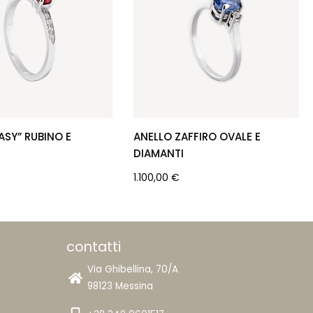
ASY” RUBINO E
ANELLO ZAFFIRO OVALE E
DIAMANTI
1.100,00
€
contatti
Via Ghibellina, 70/A
98123 Messina