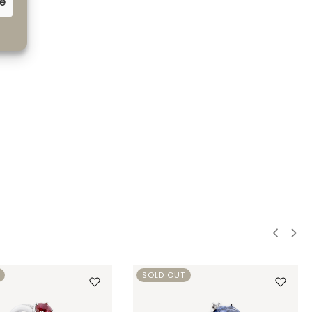
ze
SOLD OUT