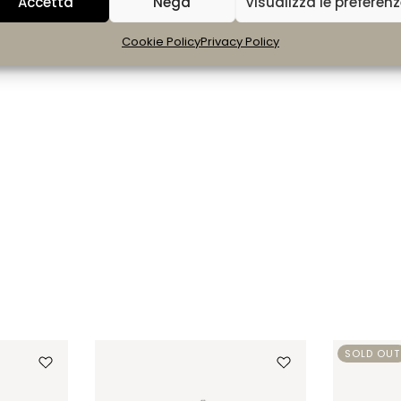
Accetta
Nega
Visualizza le preferen
Cookie Policy
Privacy Policy
SOLD OUT