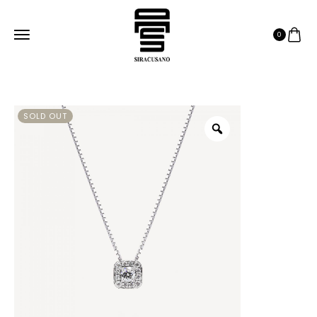
0
SOLD OUT