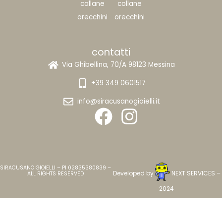
collane
collane
orecchini
orecchini
contatti
Via Ghibellina, 70/A 98123 Messina
+39 349 0601517
info@siracusanogioielli.it
SIRACUSANO GIOIELLI – PI 02835380839 –
Developed by
NEXT SERVICES
–
ALL RIGHTS RESERVED
2024