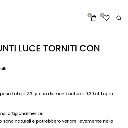
0
0
lli
 peso totale 2,3 gr con diamanti naturali 0,30 ct taglio
.
 noi artigianalmente.
lo sono naturali e potrebbero variare lievemente nella