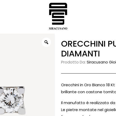
ORECCHINI PUNTI LUCE TORNITI CON
DIAMANTI
Prodotto Da:
Siracusano Gioie
Orecchini in Oro Bianco 18 Kt
brillante con castone tornito
Il manufatto è realizzato da
Le pietre montate nel gioiel