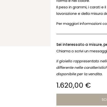
forma e nel colore.
Il peso in grammi, i carati e 
lavorazione e della misura d
Per maggiori informazioni co
Sei interessato a misure, pe
Chiama o scrivi un messaggi
Il gioiello rappresentato ne
differente nelle caratteristi
disponibile per la vendita.
1.620,00
€
SC