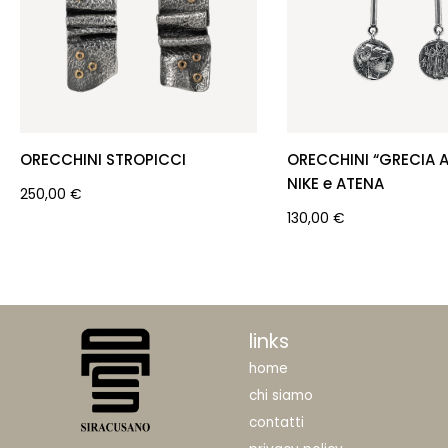
ORECCHINI STROPICCI
ORECCHINI “GRECIA 
NIKE e ATENA
250,00
€
130,00
€
links
home
chi siamo
contatti