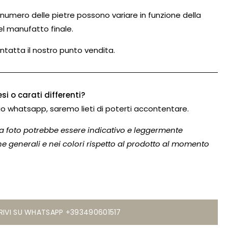
il numero delle pietre possono variare in funzione della
el manufatto finale.
ntatta il nostro punto vendita.
si o carati differenti?
o whatsapp, saremo lieti di poterti accontentare.
lla foto potrebbe essere indicativo e leggermente
che generali e nei colori rispetto al prodotto al momento
RIVI SU WHATSAPP +393490601517