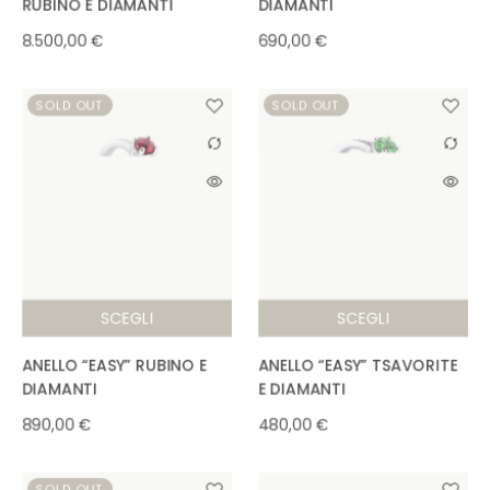
8.500,00
€
690,00
€
SOLD OUT
SOLD OUT
SCEGLI
SCEGLI
ANELLO “EASY” RUBINO E
ANELLO “EASY” TSAVORITE
DIAMANTI
E DIAMANTI
890,00
€
480,00
€
SOLD OUT