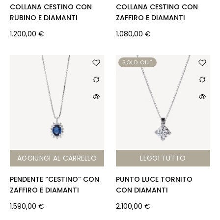
COLLANA CESTINO CON
COLLANA CESTINO CON
RUBINO E DIAMANTI
ZAFFIRO E DIAMANTI
1.200,00
€
1.080,00
€
SOLD OUT
AGGIUNGI AL CARRELLO
LEGGI TUTTO
PENDENTE “CESTINO” CON
PUNTO LUCE TORNITO
ZAFFIRO E DIAMANTI
CON DIAMANTI
1.590,00
€
2.100,00
€