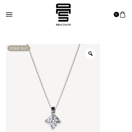
0
SOLD OUT