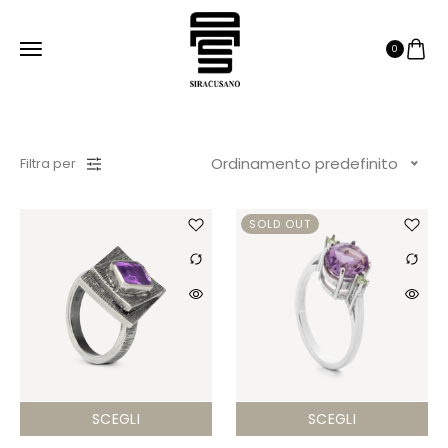
0
Ordinamento predefinito
Filtra per
SOLD OUT
SCEGLI
SCEGLI