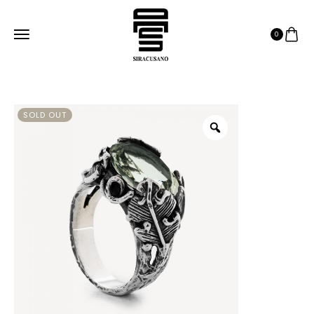
0
SOLD OUT