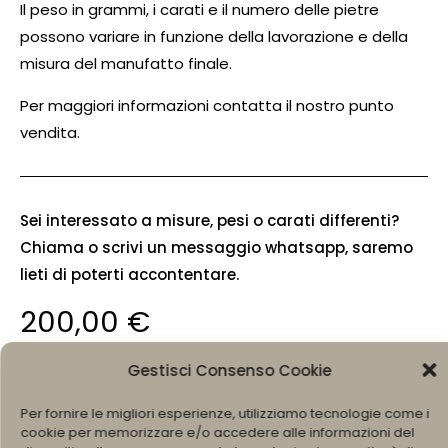
Il peso in grammi, i carati e il numero delle pietre
possono variare in funzione della lavorazione e della
misura del manufatto finale.
Per maggiori informazioni contatta il nostro punto
vendita.
Sei interessato a misure, pesi o carati differenti?
Chiama o scrivi un messaggio whatsapp, saremo
lieti di poterti accontentare.
200,00
€
Gestisci Consenso Cookie
MISURA
Per fornire le migliori esperienze, utilizziamo tecnologie come i
cookie per memorizzare e/o accedere alle informazioni del