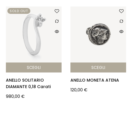
SOLD OUT
SCEGLI
SCEGLI
ANELLO SOLITARIO
ANELLO MONETA ATENA
DIAMANTE 0,18 Carati
120,00
€
980,00
€